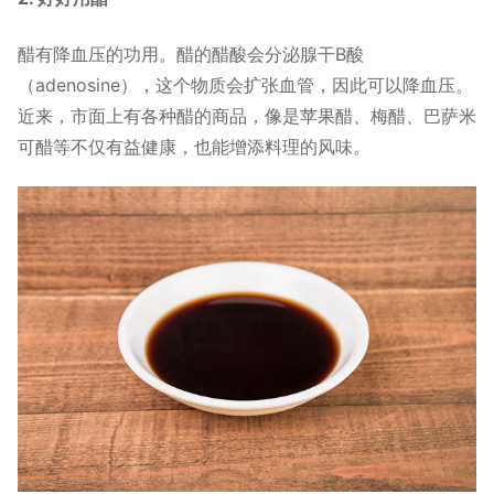
醋有降血压的功用。醋的醋酸会分泌腺干B酸
（adenosine），这个物质会扩张血管，因此可以降血压。
近来，市面上有各种醋的商品，像是苹果醋、梅醋、巴萨米
可醋等不仅有益健康，也能增添料理的风味。