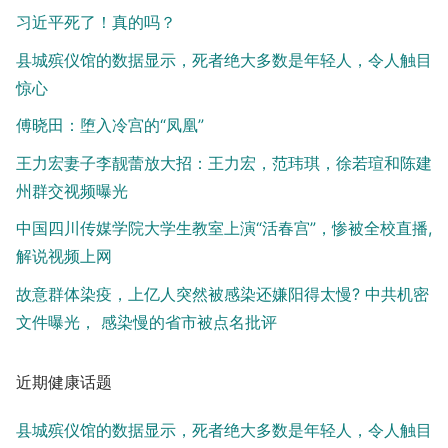
习近平死了！真的吗？
县城殡仪馆的数据显示，死者绝大多数是年轻人，令人触目
惊心
傅晓田：堕入冷宫的“凤凰”
王力宏妻子李靓蕾放大招：王力宏，范玮琪，徐若瑄和陈建
州群交视频曝光
中国四川传媒学院大学生教室上演“活春宫”，惨被全校直播,
解说视频上网
故意群体染疫，上亿人突然被感染还嫌阳得太慢? 中共机密
文件曝光， 感染慢的省市被点名批评
近期健康话题
县城殡仪馆的数据显示，死者绝大多数是年轻人，令人触目