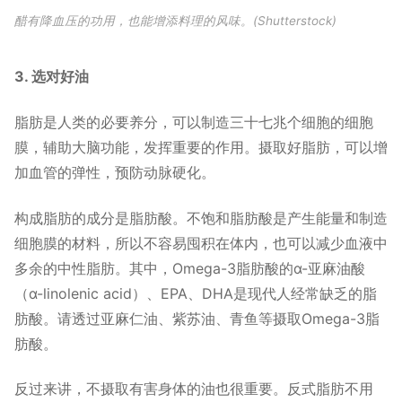
醋有降血压的功用，也能增添料理的风味。(Shutterstock)
3. 选对好油
脂肪是人类的必要养分，可以制造三十七兆个细胞的细胞
膜，辅助大脑功能，发挥重要的作用。摄取好脂肪，可以增
加血管的弹性，预防动脉硬化。
构成脂肪的成分是脂肪酸。不饱和脂肪酸是产生能量和制造
细胞膜的材料，所以不容易囤积在体内，也可以减少血液中
多余的中性脂肪。其中，Omega-3脂肪酸的α-亚麻油酸
（α-linolenic acid）、EPA、DHA是现代人经常缺乏的脂
肪酸。请透过亚麻仁油、紫苏油、青鱼等摄取Omega-3脂
肪酸。
反过来讲，不摄取有害身体的油也很重要。反式脂肪不用