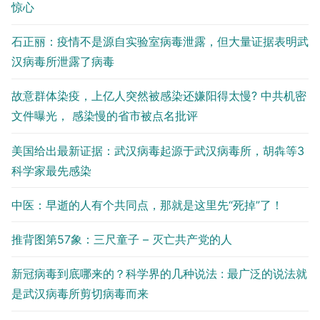
惊心
石正丽：疫情不是源自实验室病毒泄露，但大量证据表明武
汉病毒所泄露了病毒
故意群体染疫，上亿人突然被感染还嫌阳得太慢? 中共机密
文件曝光， 感染慢的省市被点名批评
美国给出最新证据：武汉病毒起源于武汉病毒所，胡犇等3
科学家最先感染
中医：早逝的人有个共同点，那就是这里先“死掉”了！
推背图第57象：三尺童子 – 灭亡共产党的人
新冠病毒到底哪来的？科学界的几种说法 : 最广泛的说法就
是武汉病毒所剪切病毒而来