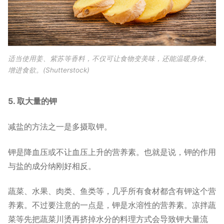
适当使用姜、紫苏等香料，不仅可让食物变美味，还能温暖身体、
增进食欲。(Shutterstock)
5. 取大量的钾
减盐的方法之一是多摄取钾。
钾是降血压或不让血压上升的营养素。也就是说，钾的作用
与盐的成分纳刚好相反。
蔬菜、水果、肉类、鱼类等，几乎所有食材都含有钾这个营
养素。不过要注意的一点是，钾是水溶性的营养素。凉拌蔬
菜等先把蔬菜川烫再挤掉水分的料理方式会导致钾大量流