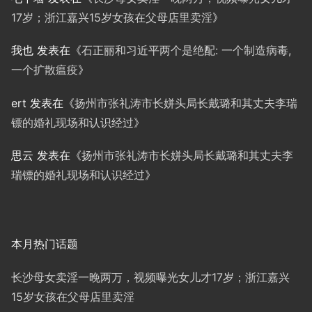
17岁；浙江嘉兴15岁女孩在父母店里卖淫
》
我也
发表在《
石正丽和习近平两个是绝配: 一个制造病毒,
一个扩散瘟疫
》
ert
发表在《
扬州市张礼涛市长姘头局长戴璐和其丈夫李瑞
镖的婚礼现场和认识经过
》
思云
发表在《
扬州市张礼涛市长姘头局长戴璐和其丈夫李
瑞镖的婚礼现场和认识经过
》
本月热门话题
长沙母女卖淫一晚两万，视频曝光女儿才17岁；浙江嘉兴
15岁女孩在父母店里卖淫