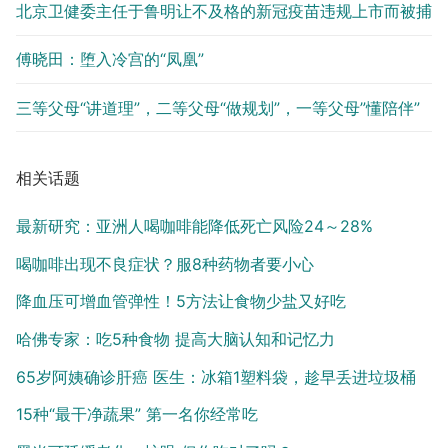
北京卫健委主任于鲁明让不及格的新冠疫苗违规上市而被捕
傅晓田：堕入冷宫的“凤凰”
三等父母“讲道理”，二等父母“做规划”，一等父母”懂陪伴”
相关话题
最新研究：亚洲人喝咖啡能降低死亡风险24～28%
喝咖啡出现不良症状？服8种药物者要小心
降血压可增血管弹性！5方法让食物少盐又好吃
哈佛专家：吃5种食物 提高大脑认知和记忆力
65岁阿姨确诊肝癌 医生：冰箱1塑料袋，趁早丢进垃圾桶
15种“最干净蔬果” 第一名你经常吃