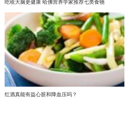
吃啥大脑更健康 哈佛营养学家推荐七类食物
红酒真能有益心脏和降血压吗？