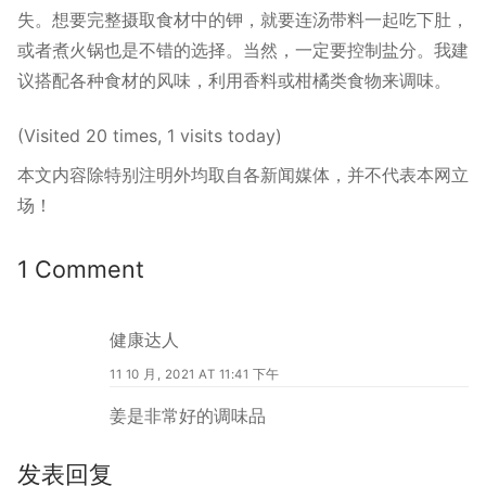
失。想要完整摄取食材中的钾，就要连汤带料一起吃下肚，
或者煮火锅也是不错的选择。当然，一定要控制盐分。我建
议搭配各种食材的风味，利用香料或柑橘类食物来调味。
(Visited 20 times, 1 visits today)
本文内容除特别注明外均取自各新闻媒体，并不代表本网立
场！
1 Comment
健康达人
11 10 月, 2021 AT 11:41 下午
姜是非常好的调味品
发表回复