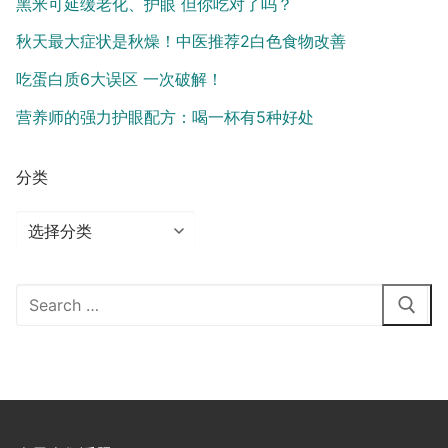
黑米可延缓老化、护眼 但你吃对了吗？
秋天最大症状是秋燥！中医推荐2白色食物改善
吃蛋白质6大误区 一次破解！
营养师的强力护眼配方：喝一杯有5种好处
分类
分
类
Search
for: